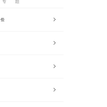
|
专 题
一些