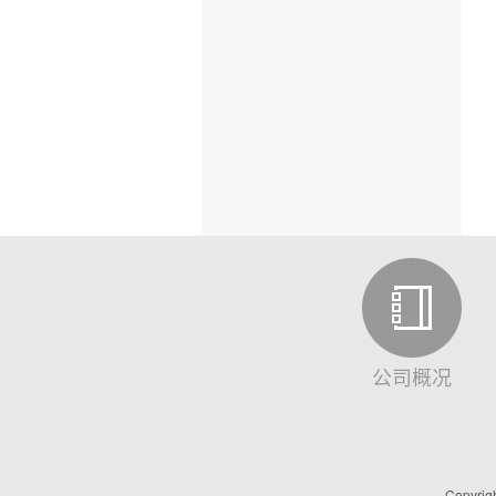
公司概况
Copyri