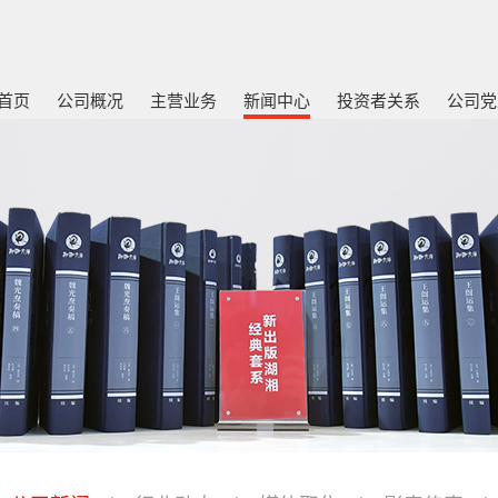
首页
公司概况
主营业务
新闻中心
投资者关系
公司党