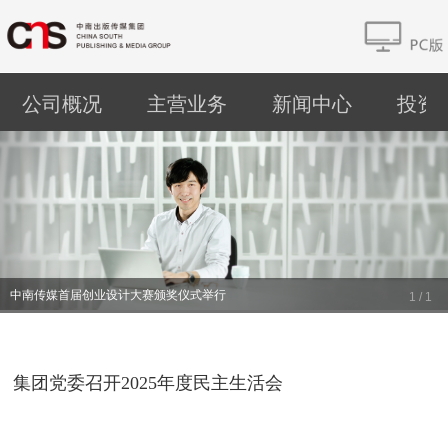
公司概况
主营业务
新闻中心
投资
中南传媒首届创业设计大赛颁奖仪式举行
1
/
1
集团党委召开2025年度民主生活会