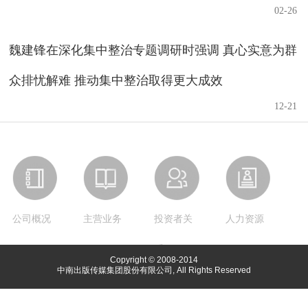
02-26
魏建锋在深化集中整治专题调研时强调 真心实意为群
众排忧解难 推动集中整治取得更大成效
12-21
公司概况
主营业务
投资者关
人力资源
系
Copyright © 2008-2014
中南出版传媒集团股份有限公司, All Rights Reserved