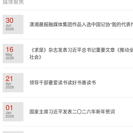
媒体聚焦
30
潇湘晨报融媒体集团作品入选中国记协“我的代表作
Jun
2026
16
《求是》杂志发表习近平总书记重要文章《推动
May
社会》
2026
21
领导干部要爱读书读好书善读书
Apr
2026
01
国家主席习近平发表二〇二六年新年贺词
Jan
2026