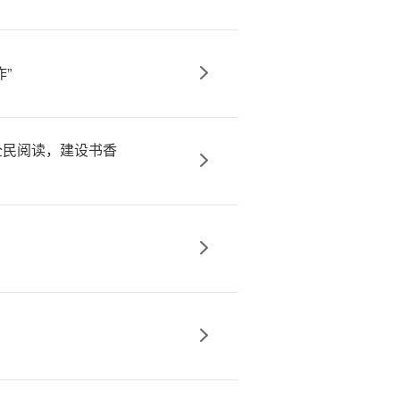
”
全民阅读，建设书香