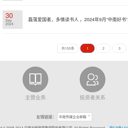
30
磊落爱国者，多情读书人 ，2024年9月“中南好书
Sep
2024
共105条
1
2
3
主营业务
投资者关系
友情链接：
中南传媒企业邮箱
ght © 2008-2014 中南出版传媒集团股份有限公司, All Rights Reserved
湘ICP备140