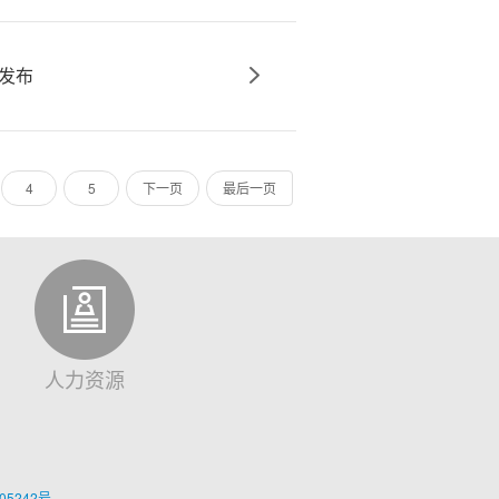
”发布
4
5
下一页
最后一页
人力资源
05242号