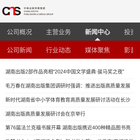
公司概况
主营业务
新闻中心
投资
公司新闻
行业动态
媒体聚焦
影音
湖南出版2部作品亮相“2024中国文学盛典·骏马奖之夜”
毛万春在湖南出版集团调研时强调：推进出版高质量发展
助力文化强省建设
新时代湖南省中小学体育教育高质量发展研讨活动在长沙
举行
湖南出版高质量发展研讨会在京举行
第76届法兰克福书展开幕 湖南出版携近400种精品图书亮