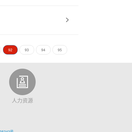
92
93
94
95
人力资源
05242号