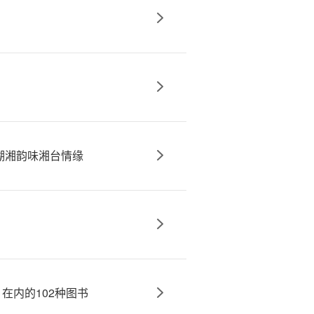
湖湘韵味湘台情缘
在内的102种图书