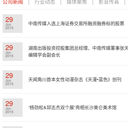
公司新闻
|
行业动态
|
媒体聚焦
|
影音传真
29
中南传媒入选上海证券交易所融资融券标的股票
Jun
2015
29
湖南出版投资控股集团总经理、中南传媒董事张
Jun
编辑学会副会长
2015
29
天闻角川首本女性动漫杂志《天漫•蓝色》创刊
Jun
2015
29
“杨劲松&邱志杰双个展”亮相长沙美仑美术馆
Jun
2015