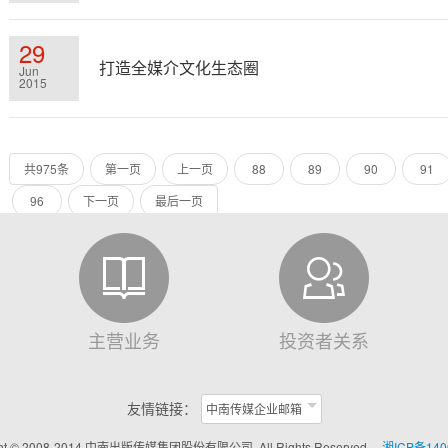
29
打造全媒介文化生态圈
Jun
2015
共975条
第一页
上一页
88
89
90
91
96
下一页
最后一页
主营业务
投资者关系
友情链接：
中南传媒企业邮箱
ght © 2008-2014 中南出版传媒集团股份有限公司, All Rights Reserved
湘ICP备140